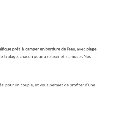
ifique prêt-à-camper en bordure de l'eau
, avec
plage
de la plage, chacun pourra relaxer et s'amuser. Nos
déal pour un couple, et vous permet de profiter d'une