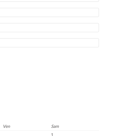
Ven
Sam
1