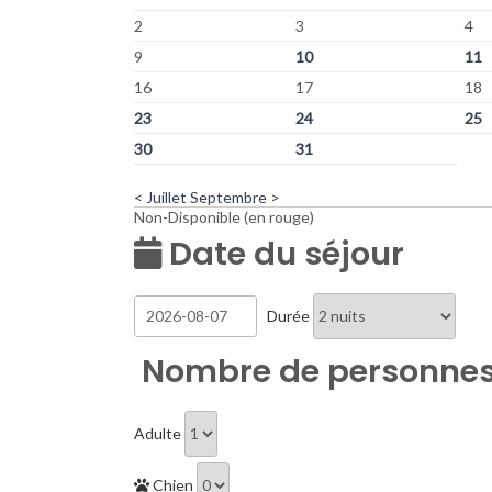
2
3
4
9
10
11
16
17
18
23
24
25
30
31
< Juillet
Septembre >
Non-Disponible (en rouge)
Date du séjour
Durée
Nombre de personne
Adulte
Chien