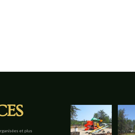
CES
organisées et plus