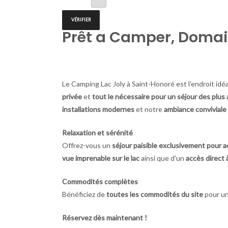
Prêt a Camper, Domai
Le Camping Lac Joly à Saint-Honoré est l'endroit idé
privée
et
tout le nécessaire pour un séjour des plus
installations modernes
et notre
ambiance conviviale
Relaxation et sérénité
Offrez-vous un
séjour paisible exclusivement pour a
vue imprenable sur le lac
ainsi que d'un
accès direct à
Commodités complètes
Bénéficiez de
toutes les commodités du site
pour un
Réservez dès maintenant !