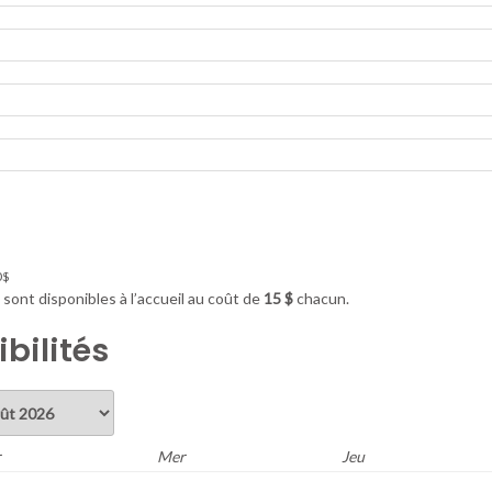
0$
 sont disponibles à l’accueil au coût de
15 $
chacun.
bilités
r
Mer
Jeu