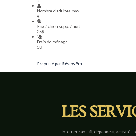
2
Nombre d'adultes max.
4
Prix / chien supp. / nuit
25$
Frais de ménage
50
Propulsé par
RéservPro
LES SERVI
Internet sans-fil, dépanneur, activités 