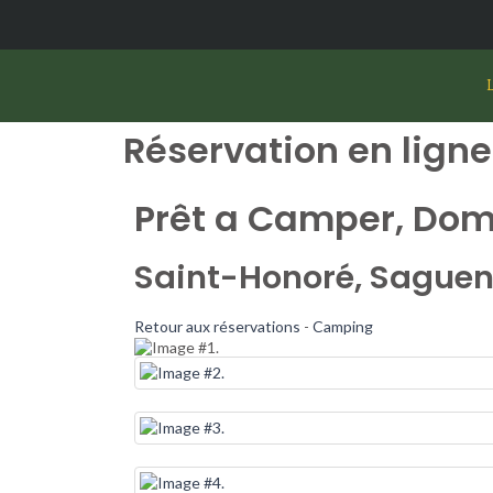
L
Réservation en ligne
Prêt a Camper, Dom
Saint-Honoré, Sague
Retour aux réservations
-
Camping