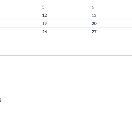
5
6
12
13
19
20
26
27
s