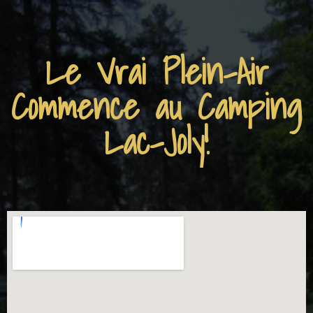
Le Vrai Plein-Air
Commence au Camping
Lac-Joly!