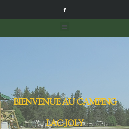
BIENVENUE AU CAMPING
LAC-JOLY